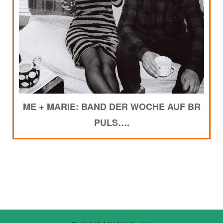
ME + MARIE: BAND DER WOCHE AUF BR
PULS….