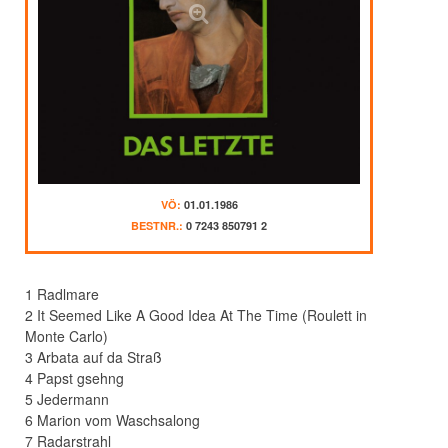
VÖ:
01.01.1986
BESTNR.:
0 7243 850791 2
1 Radlmare
2 It Seemed Like A Good Idea At The Time (Roulett in
Monte Carlo)
3 Arbata auf da Straß
4 Papst gsehng
5 Jedermann
6 Marion vom Waschsalong
7 Radarstrahl