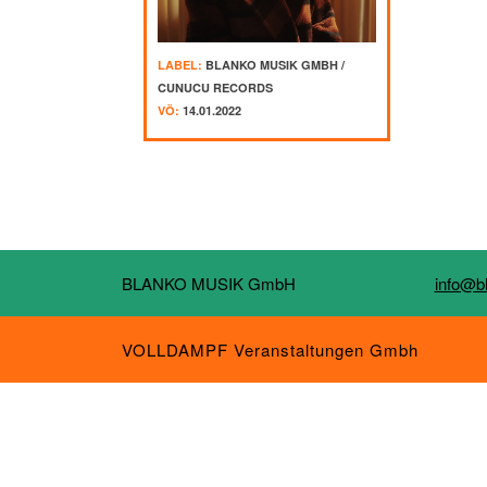
LABEL:
BLANKO MUSIK GMBH /
CUNUCU RECORDS
VÖ:
14.01.2022
BLANKO MUSIK GmbH
info@b
VOLLDAMPF Veranstaltungen Gmbh