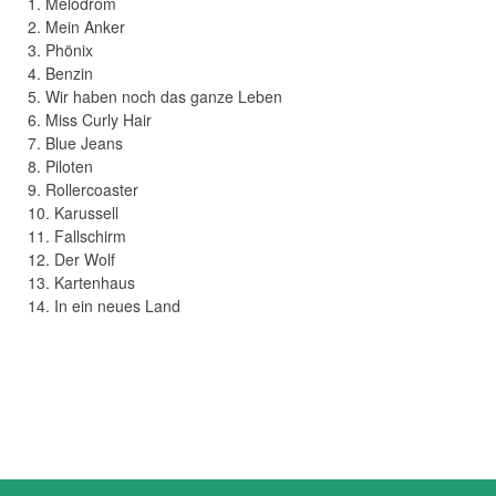
1. Melodrom
2. Mein Anker
3. Phönix
4. Benzin
5. Wir haben noch das ganze Leben
6. Miss Curly Hair
7. Blue Jeans
8. Piloten
9. Rollercoaster
10. Karussell
11. Fallschirm
12. Der Wolf
13. Kartenhaus
14. In ein neues Land