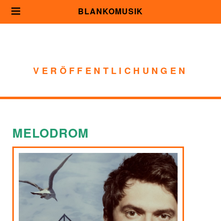
BLANKOMUSIK
VERÖFFENTLICHUNGEN
MELODROM