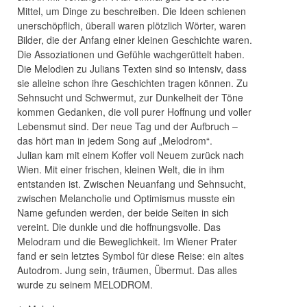
Mittel, um Dinge zu beschreiben. Die Ideen schienen
unerschöpflich, überall waren plötzlich Wörter, waren
Bilder, die der Anfang einer kleinen Geschichte waren.
Die Assoziationen und Gefühle wachgerüttelt haben.
Die Melodien zu Julians Texten sind so intensiv, dass
sie alleine schon ihre Geschichten tragen können. Zu
Sehnsucht und Schwermut, zur Dunkelheit der Töne
kommen Gedanken, die voll purer Hoffnung und voller
Lebensmut sind. Der neue Tag und der Aufbruch –
das hört man in jedem Song auf „Melodrom“.
Julian kam mit einem Koffer voll Neuem zurück nach
Wien. Mit einer frischen, kleinen Welt, die in ihm
entstanden ist. Zwischen Neuanfang und Sehnsucht,
zwischen Melancholie und Optimismus musste ein
Name gefunden werden, der beide Seiten in sich
vereint. Die dunkle und die hoffnungsvolle. Das
Melodram und die Beweglichkeit. Im Wiener Prater
fand er sein letztes Symbol für diese Reise: ein altes
Autodrom. Jung sein, träumen, Übermut. Das alles
wurde zu seinem MELODROM.