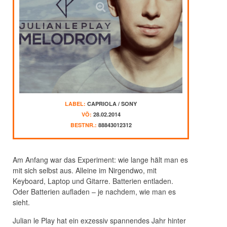
LABEL:
CAPRIOLA / SONY
VÖ:
28.02.2014
BESTNR.:
88843012312
Am Anfang war das Experiment: wie lange hält man es
mit sich selbst aus. Alleine im Nirgendwo, mit
Keyboard, Laptop und Gitarre. Batterien entladen.
Oder Batterien aufladen – je nachdem, wie man es
sieht.
Julian le Play hat ein exzessiv spannendes Jahr hinter