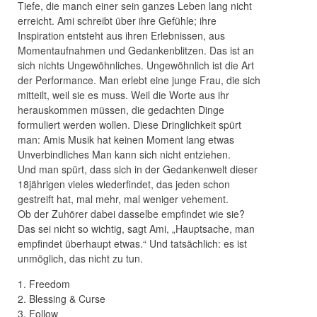
Tiefe, die manch einer sein ganzes Leben lang nicht
erreicht. Ami schreibt über ihre Gefühle; ihre
Inspiration entsteht aus ihren Erlebnissen, aus
Momentaufnahmen und Gedankenblitzen. Das ist an
sich nichts Ungewöhnliches. Ungewöhnlich ist die Art
der Performance. Man erlebt eine junge Frau, die sich
mitteilt, weil sie es muss. Weil die Worte aus ihr
herauskommen müssen, die gedachten Dinge
formuliert werden wollen. Diese Dringlichkeit spürt
man: Amis Musik hat keinen Moment lang etwas
Unverbindliches Man kann sich nicht entziehen.
Und man spürt, dass sich in der Gedankenwelt dieser
18jährigen vieles wiederfindet, das jeden schon
gestreift hat, mal mehr, mal weniger vehement.
Ob der Zuhörer dabei dasselbe empfindet wie sie?
Das sei nicht so wichtig, sagt Ami, „Hauptsache, man
empfindet überhaupt etwas.“ Und tatsächlich: es ist
unmöglich, das nicht zu tun.
1. Freedom
2. Blessing & Curse
3. Follow