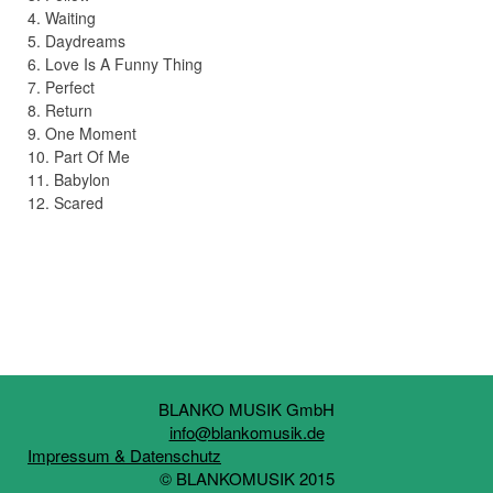
4. Waiting
5. Daydreams
6. Love Is A Funny Thing
7. Perfect
8. Return
9. One Moment
10. Part Of Me
11. Babylon
12. Scared
BLANKO MUSIK GmbH
info@blankomusik.de
Impressum & Datenschutz
© BLANKOMUSIK 2015