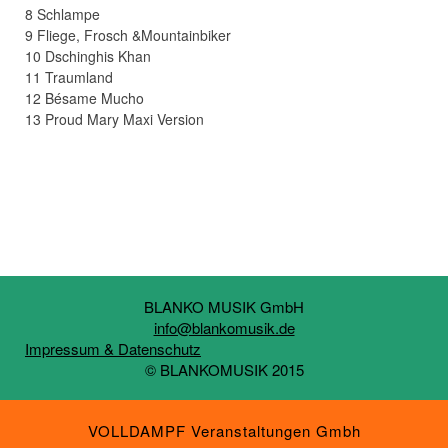
8 Schlampe
9 Fliege, Frosch &Mountainbiker
10 Dschinghis Khan
11 Traumland
12 Bésame Mucho
13 Proud Mary Maxi Version
BLANKO MUSIK GmbH
info@blankomusik.de
Impressum & Datenschutz
© BLANKOMUSIK 2015
VOLLDAMPF Veranstaltungen Gmbh