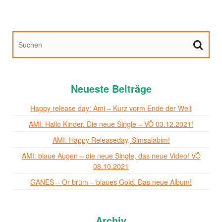
Neueste Beiträge
Happy release day: Ami – Kurz vorm Ende der Welt
AMI: Hallo Kinder. Die neue Single – VÖ 03.12.2021!
AMI: Happy Releaseday, Simsalabim!
AMI: blaue Augen – die neue Single, das neue Video! VÖ
08.10.2021
GANES – Or brüm – blaues Gold. Das neue Album!
Archiv