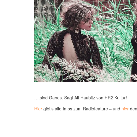
….sind Ganes. Sagt Alf Haubitz von HR2 Kultur!
Hier
gibt’s alle Infos zum Radiofeature – und
hier
den