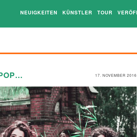
NEUIGKEITEN
KÜNSTLER
TOUR
VERÖF
 POP…
17. NOVEMBER 2016