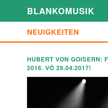
BLANKOMUSIK
NEUIGKEITEN
HUBERT VON GOISERN: F
2016. VÖ 29.04.2017!