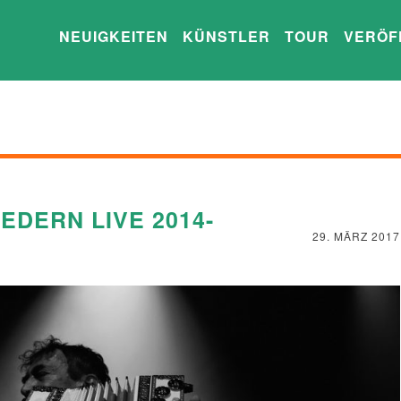
NEUIGKEITEN
KÜNSTLER
TOUR
VERÖF
EDERN LIVE 2014-
29. MÄRZ 2017