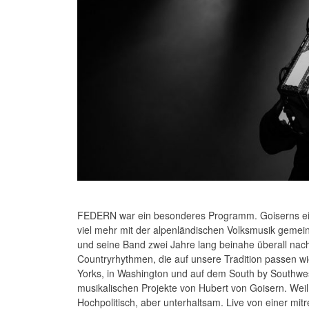
FEDERN war ein besonderes Programm. Goiserns eige
viel mehr mit der alpenländischen Volksmusik gemei
und seine Band zwei Jahre lang beinahe überall nac
Countryrhythmen, die auf unsere Tradition passen w
Yorks, in Washington und auf dem South by Southwe
musikalischen Projekte von Hubert von Goisern. Wei
Hochpolitisch, aber unterhaltsam. Live von einer mi