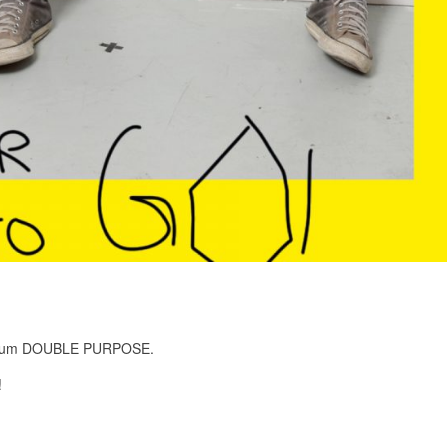
 Album DOUBLE PURPOSE.
!