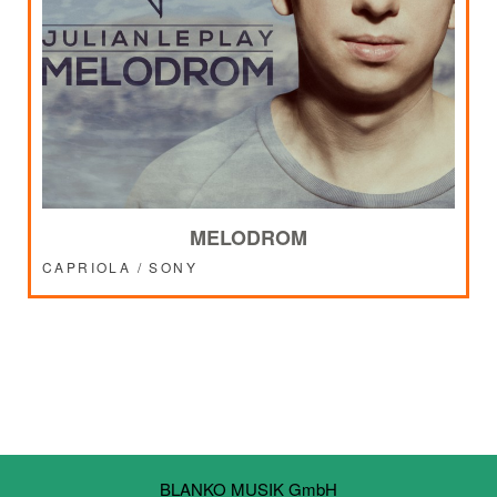
MELODROM
CAPRIOLA / SONY
BLANKO MUSIK GmbH