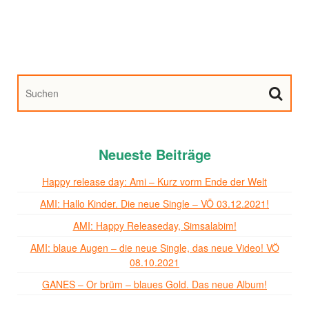
Neueste Beiträge
Happy release day: Ami – Kurz vorm Ende der Welt
AMI: Hallo Kinder. Die neue Single – VÖ 03.12.2021!
AMI: Happy Releaseday, Simsalabim!
AMI: blaue Augen – die neue Single, das neue Video! VÖ
08.10.2021
GANES – Or brüm – blaues Gold. Das neue Album!