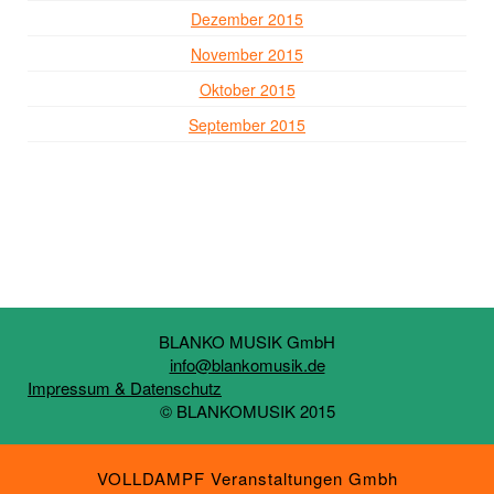
Dezember 2015
November 2015
Oktober 2015
September 2015
BLANKO MUSIK GmbH
info@blankomusik.de
Impressum & Datenschutz
© BLANKOMUSIK 2015
VOLLDAMPF Veranstaltungen Gmbh