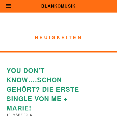
BLANKOMUSIK
NEUIGKEITEN
YOU DON’T
KNOW….SCHON
GEHÖRT? DIE ERSTE
SINGLE VON ME +
MARIE!
10. MÄRZ 2016